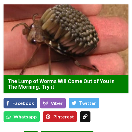
The Lump of Worms Will Come Out of You in
The Morning. Try it
Facebook
Viber
Тwitter
Whatsapp
Pinterest