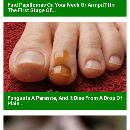
Find Papillomas On Your Neck Or Armpit? It's
The First Stage Of...
Fungus Is A Parasite, And It Dies From A Drop Of
Plain...