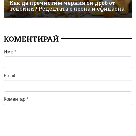
Как да пречистим черния си дроб от
токсини? Рецептата е лесна и ефикасна
КОМЕНТИРАЙ
Име
*
Email
Коментар
*