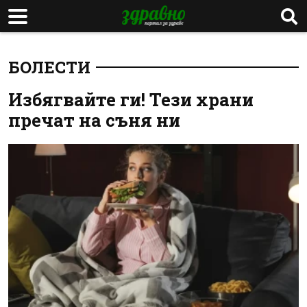
БОЛЕСТИ
Избягвайте ги! Тези храни
пречат на съня ни