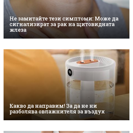
Не замитайте тези симптоми: Може да
сигнализират за рак на щитовидната
жлеза
Какво да направим! За да не ни
разболява овлажнителя за въздух