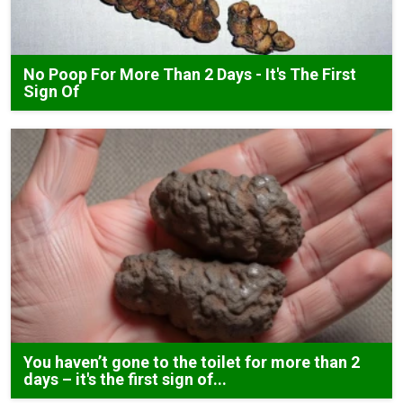
No Poop For More Than 2 Days - It's The First
Sign Of
You haven’t gone to the toilet for more than 2
days – it's the first sign of...