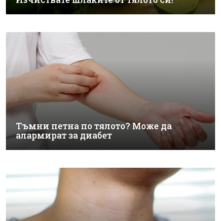
Тъмни петна по тялото? Може да
алармират за диабет