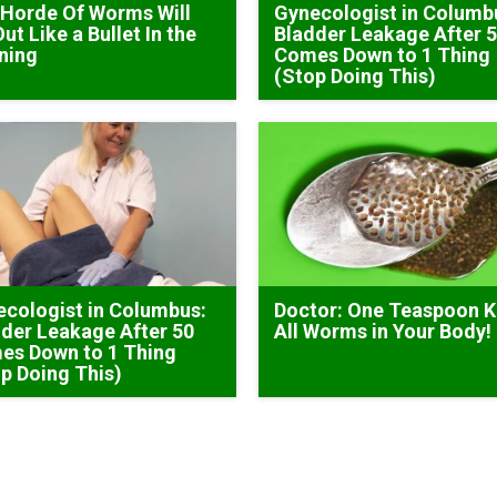
Horde Of Worms Will
Gynecologist in Columb
Out Like a Bullet In the
Bladder Leakage After 
ning
Comes Down to 1 Thing
(Stop Doing This)
cologist in Columbus:
Doctor: One Teaspoon Ki
der Leakage After 50
All Worms in Your Body!
es Down to 1 Thing
p Doing This)