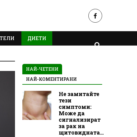
ТЕЛИ
ДИЕТИ
НАЙ-ЧЕТЕНИ
НАЙ-КОМЕНТИРАНИ
Не замитайте
тези
симптоми:
Може да
сигнализират
за рак на
щитовидната...