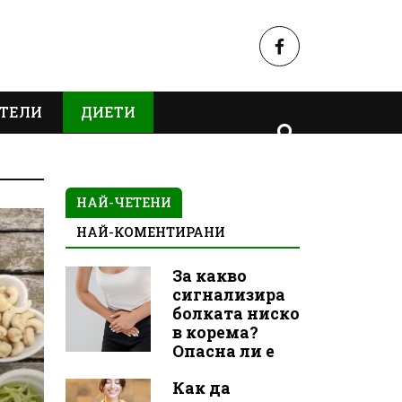
ТЕЛИ
ДИЕТИ
НАЙ-ЧЕТЕНИ
НАЙ-КОМЕНТИРАНИ
За какво
сигнализира
болката ниско
в корема?
Опасна ли е
Как да