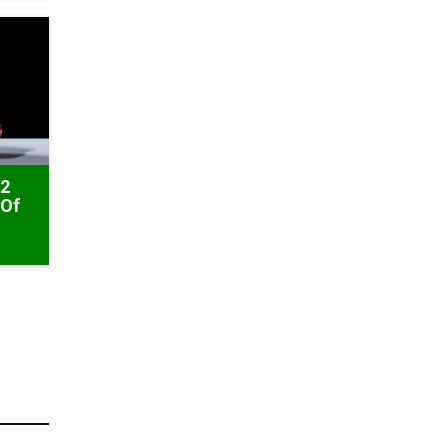
 2
 Of