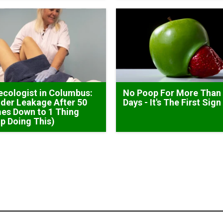
cologist in Columbus:
No Poop For More Than
der Leakage After 50
Days - It's The First Sign
es Down to 1 Thing
p Doing This)