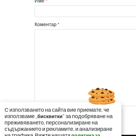
Име
*
Коментар
*
С използването на сайта вие приемате, че
използваме „
" за подобряване на
бисквитки
преживяването, персонализиране на
съдържанието и рекламите, и анализиране
на трафика. Вижте нашата
политика за