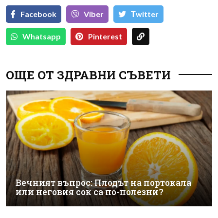
Facebook
Viber
Тwitter
Whatsapp
Pinterest
ОЩЕ ОТ ЗДРАВНИ СЪВЕТИ
Вечният въпрос: Плодът на портокала
или неговия сок са по-полезни?