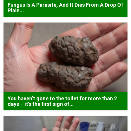
Fungus Is A Parasite, And It Dies From A Drop Of
Plain...
You haven’t gone to the toilet for more than 2
days – it's the first sign of...