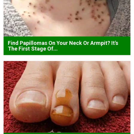
Find Papillomas On Your Neck Or Armpit? It's
The First Stage Of...