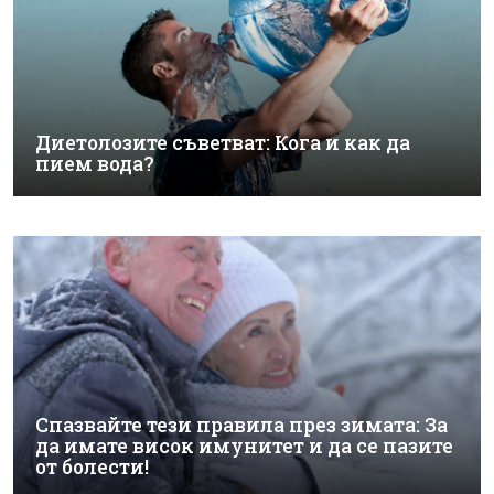
Диетолозите съветват: Кога и как да
пием вода?
Спазвайте тези правила през зимата: За
да имате висок имунитет и да се пазите
от болести!