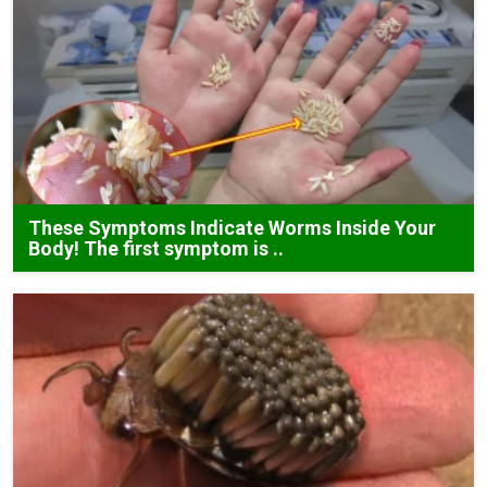
These Symptoms Indicate Worms Inside Your
Body! The first symptom is ..