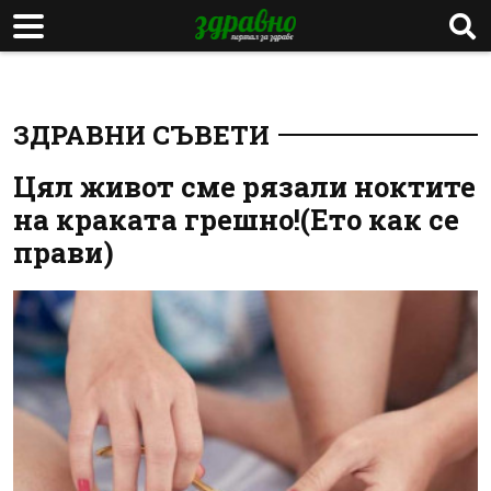
ЗДРАВНИ СЪВЕТИ
Цял живот сме рязали ноктите
на краката грешно!(Ето как се
прави)