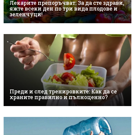
Лекарите препоръчват: За да сте здрави,
яжте всеки ден по три вида плодове и
зеленчуци!
Преди и след тренировките: Как да се
храните правилно и пълноценно?