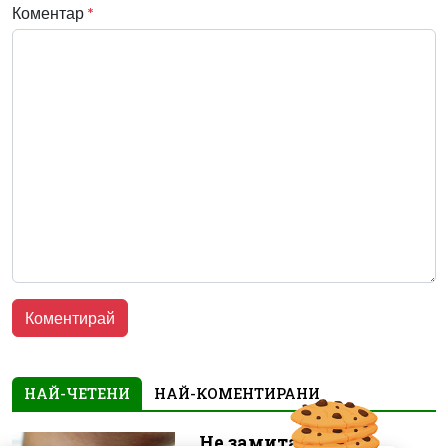
Коментар
*
НАЙ-ЧЕТЕНИ
НАЙ-КОМЕНТИРАНИ
Не замитайте тези