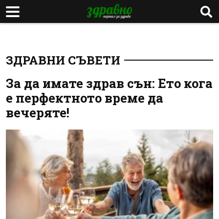
ЗДРАВНИ СЪВЕТИ
За да имате здрав сън: Ето кога
е перфектното време да
вечеряте!