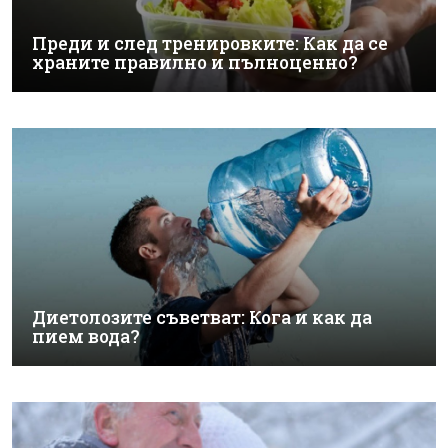
Преди и след тренировките: Как да се
храните правилно и пълноценно?
Диетолозите съветват: Кога и как да
пием вода?