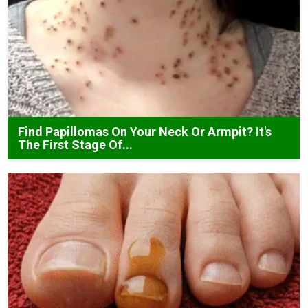
Find Papillomas On Your Neck Or Armpit? It's
The First Stage Of...