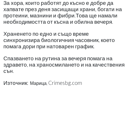
За хора, които работят до късно е добре да
хапвате през деня засищащи храни, богати на
протеини, мазнини и фибри.Това ще намали
необходимостта от късна и обилна вечеря.
Храненето по едно и също време
синхронизира биологичния часовник, което
помага дори при натоварен график.
Спазването на рутина за вечеря помага на
здравето, на храносмилането и на качествения
сън.
Източник:
Crimesbg.com
Марица,