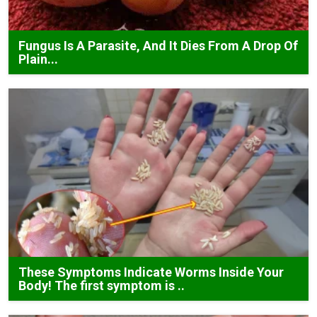
Fungus Is A Parasite, And It Dies From A Drop Of
Plain...
These Symptoms Indicate Worms Inside Your
Body! The first symptom is ..