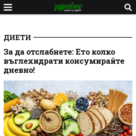
ДИЕТИ
За да отслабнете: Ето колко
въглехидрати консумирайте
дневно!