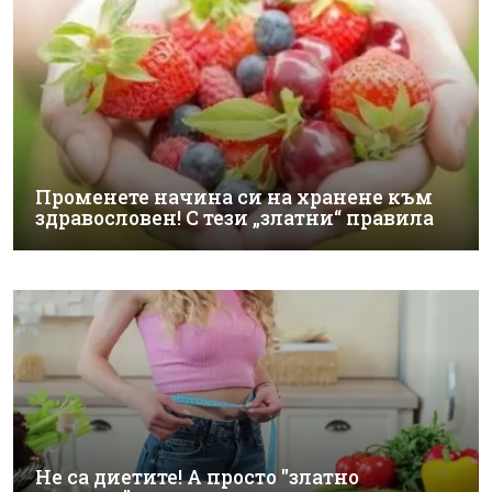
Променете начина си на хранене към
здравословен! С тези „златни“ правила
Не са диетите! А просто "златно