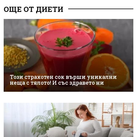
ОЩЕ ОТ ДИЕТИ
Този страхотен сок върши уникални
неща с тялото! И със здравето ни