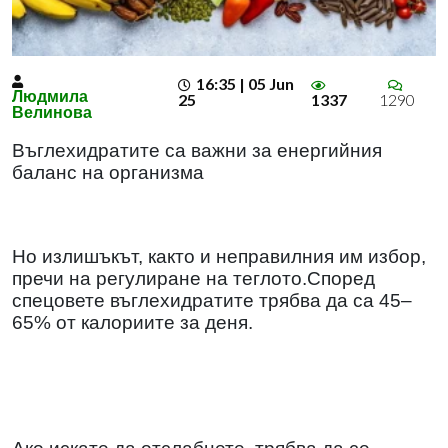
16:35 | 05 Jun
Людмила
25
1337
1290
Велинова
Въглехидратите са важни за енергийния
баланс на организма
Но излишъкът, както и неправилния им избор,
пречи на регулиране на теглото.Според
спецовете въглехидратите трябва да са 45–
65% от калориите за деня.