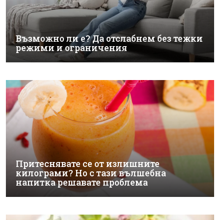
Възможно ли е? Да отслабнем без тежки
режими и ограничения
Притеснявате се от излишните
килограми? Но с тази вълшебна
напитка решавате проблема