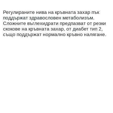
Регулираните нива на кръвната захар пък
поддържат здравословен метаболизъм.
Сложните въглехидрати предпазват от резки
скокове на кръвната захар, от диабет тип 2,
също поддържат нормално кръвно налягане.