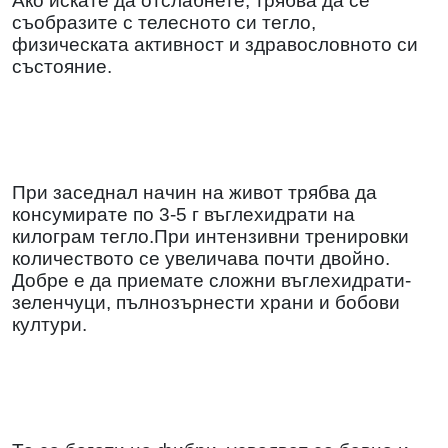
Ако искате да отслабнете, трябва да се
съобразите с телесното си тегло,
физическата активност и здравословното си
състояние.
При заседнал начин на живот трябва да
консумирате по 3-5 г въглехидрати на
килограм тегло.При интензивни тренировки
количеството се увеличава почти двойно.
Добре е да приемате сложни въглехидрати-
зеленчуци, пълнозърнести храни и бобови
култури.