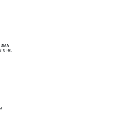
 има
ате на
ъг
и