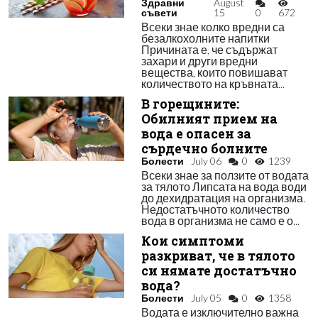
Здравни
August
съвети
15
0
672
Всеки знае колко вредни са
безалкохолните напитки
Причината е, че съдържат
захари и други вредни
вещества, които повишават
количеството на кръвната...
В горещините:
Обилният прием на
вода е опасен за
сърдечно болните
Болести
July 06
0
1239
Всеки знае за ползите от водата
за тялото Липсата на вода води
до дехидратация на организма.
Недостатъчното количество
вода в организма не само е о...
Кои симптоми
разкриват, че в тялото
си нямате достатъчно
вода?
Болести
July 05
0
1358
Водата е изключително важна