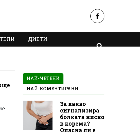
ТЕЛИ
ДИЕТИ
НАЙ-ЧЕТЕНИ
 още
НАЙ-КОМЕНТИРАНИ
За какво
 че
сигнализира
болката ниско
в корема?
Опасна ли е