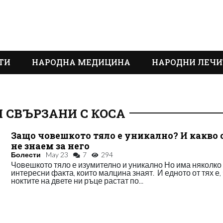
ТИ
НАРОДНА МЕДИЦИНА
НАРОДНИ ЛЕЧИ
 СВЪРЗАНИ С КОСА
Защо човешкото тяло е уникално? И какво
не знаем за него
Болести
May 23
7
294
Човешкото тяло е изумително и уникално Но има няколко
интересни факта, които малцина знаят. И едното от тях е,
ноктите на двете ни ръце растат по...